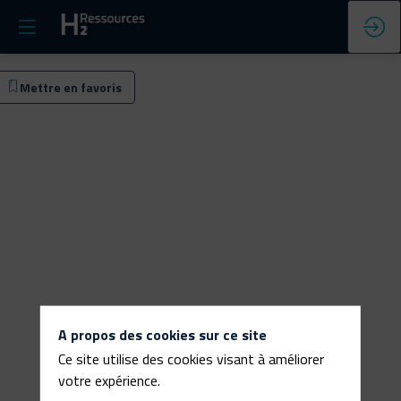
le
Mettre en favoris
nde
s-
A propos des cookies sur ce site
Ce site utilise des cookies visant à améliorer
votre expérience.