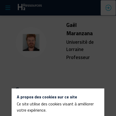
Gaël
Maranzana
GM
Université de
Lorraine
Professeur
Ses
A propos des cookies sur ce site
sessions
Ce site utilise des cookies visant à améliorer
votre expérience.